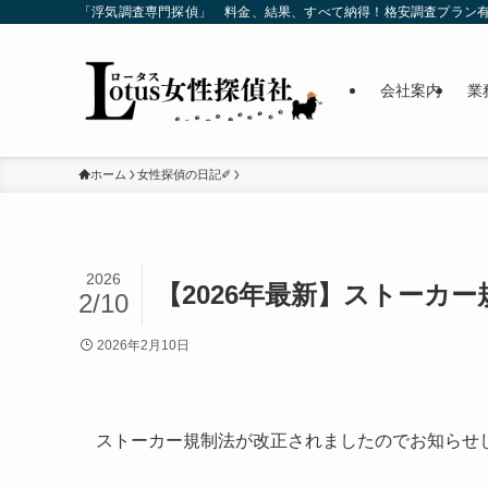
「浮気調査専門探偵」 料金、結果、すべて納得！格安調査プラン
会社案内
業
ホーム
女性探偵の日記✐
2026
【2026年最新】ストーカ
2/10
2026年2月10日
ストーカー規制法が改正されましたのでお知らせ