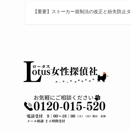
【重要】ストーカー規制法の改正と紛失防止タ