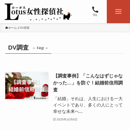
TEL
ホーム
DV調査
DV調査
– tag –
【調査事例】「こんなはずじゃな
かった…」を防ぐ！結婚前信用調
査
「結婚」それは、人生における一大
イベントであり、多くの人にとって
幸せな未来へ...
2025年10月6日